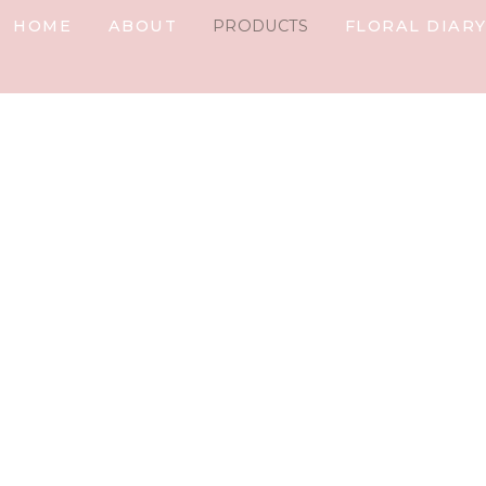
HOME
ABOUT
PRODUCTS
FLORAL DIAR
n
e%]