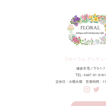
フローラル アンティ
鎌倉市雪ノ下3-1-7
TEL: 0467-91-518
定休日 : 火曜水曜 営業時間 : 11