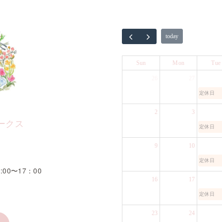
today
Sun
Mon
Tue
26
27
定休日
2
3
ークス
定休日
9
10
1
定休日
:00〜17：00
16
17
定休日
23
24