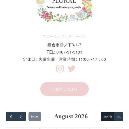
フローラル アンティークス
鎌倉市雪ノ下3-1-7
TEL: 0467-91-5181
定休日 : 火曜水曜 営業時間 : 11:00〜17：00
お問い合わせ
August 2026
today
month
list