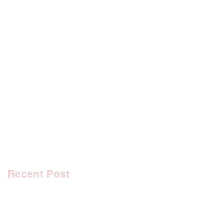
[%category%]
[%tags%]
前のページへ
次のページへ
Recent Post