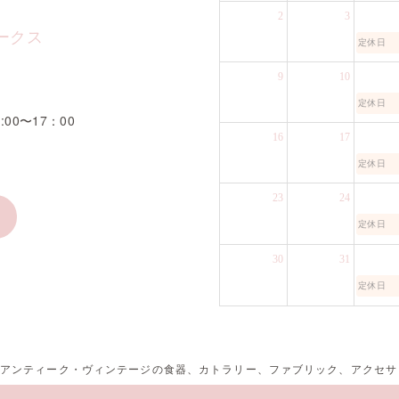
2
3
ークス
定休日
9
10
1
定休日
:00〜17：00
16
17
定休日
23
24
定休日
30
31
定休日
スのアンティーク・ヴィンテージの食器、カトラリー、ファブリック、アクセ