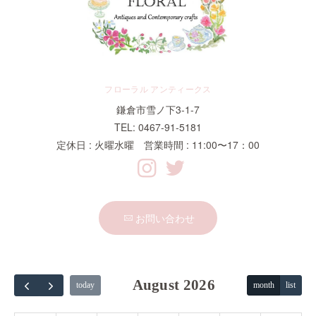
フローラル アンティークス
鎌倉市雪ノ下3-1-7
TEL: 0467-91-5181
定休日 : 火曜水曜 営業時間 : 11:00〜17：00
お問い合わせ
August 2026
today
month
list