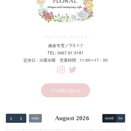
フローラル アンティークス
鎌倉市雪ノ下3-1-7
TEL: 0467-91-5181
定休日 : 火曜水曜 営業時間 : 11:00〜17：00
お問い合わせ
August 2026
today
month
list