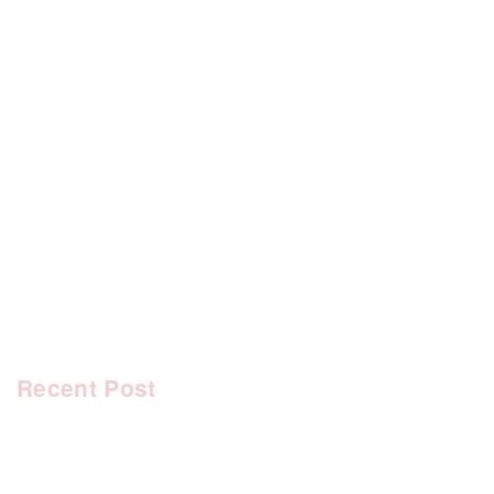
[%category%]
[%tags%]
前のページへ
次のページへ
Recent Post