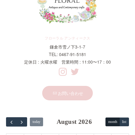
フローラル アンティークス
鎌倉市雪ノ下3-1-7
TEL: 0467-91-5181
定休日 : 火曜水曜 営業時間 : 11:00〜17：00
お問い合わせ
August 2026
today
month
list