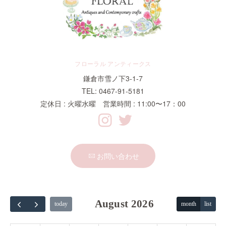
フローラル アンティークス
鎌倉市雪ノ下3-1-7
TEL: 0467-91-5181
定休日 : 火曜水曜 営業時間 : 11:00〜17：00
お問い合わせ
August 2026
today
month
list