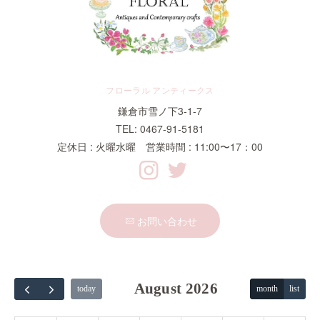
フローラル アンティークス
鎌倉市雪ノ下3-1-7
TEL: 0467-91-5181
定休日 : 火曜水曜 営業時間 : 11:00〜17：00
お問い合わせ
August 2026
today
month
list