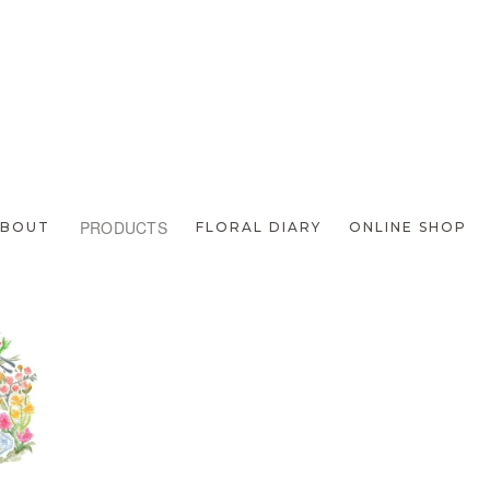
次のページへ
PRODUCTS
ABOUT
FLORAL DIARY
ONLINE SHOP