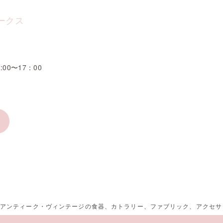
ークス
1
:00〜17：00
スのアンティーク・ヴィンテージの食器、カトラリー、ファブリック、アクセ