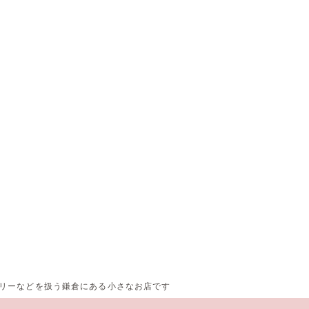
サリーなどを扱う鎌倉にある小さなお店です