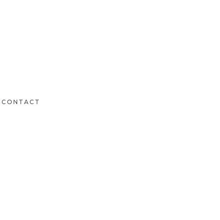
CONTACT