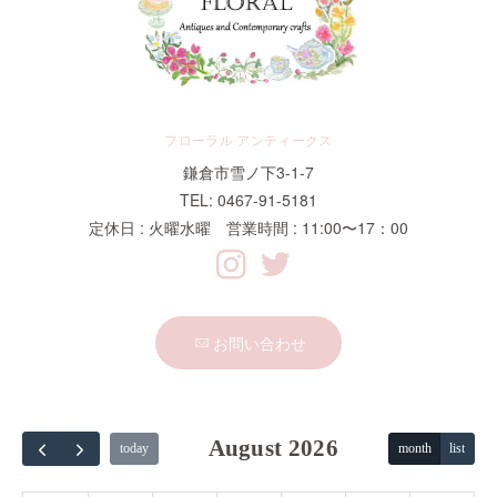
フローラル アンティークス
鎌倉市雪ノ下3-1-7
TEL: 0467-91-5181
定休日 : 火曜水曜 営業時間 : 11:00〜17：00
お問い合わせ
August 2026
today
month
list