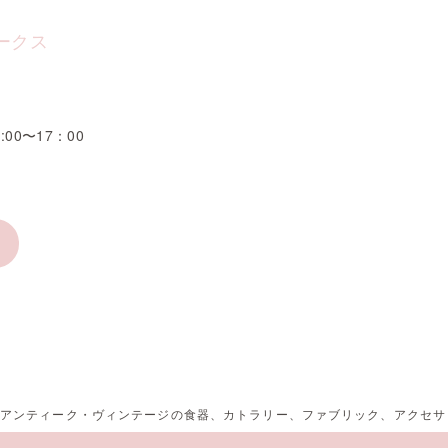
ークス
1
:00〜17：00
スのアンティーク・ヴィンテージの食器、カトラリー、ファブリック、アクセ