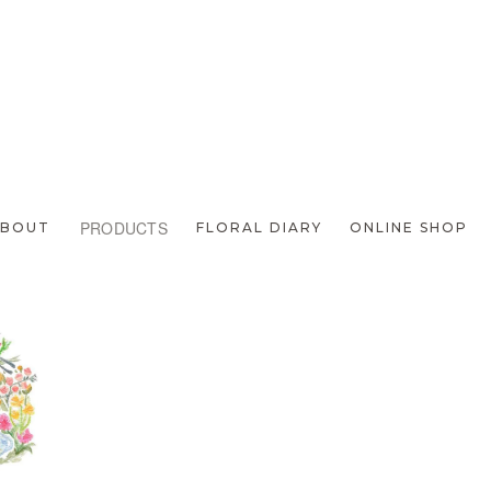
次のページへ
PRODUCTS
ABOUT
FLORAL DIARY
ONLINE SHOP