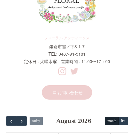
フローラル アンティークス
鎌倉市雪ノ下3-1-7
TEL: 0467-91-5181
定休日 : 火曜水曜 営業時間 : 11:00〜17：00
お問い合わせ
August 2026
today
month
list