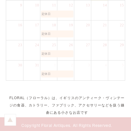
9
10
11
12
13
14
15
定休日
16
17
18
19
20
21
22
定休日
23
24
25
26
27
28
29
定休日
30
31
1
2
3
4
5
定休日
FLORAL（フローラル）は、イギリスのアンティーク・ヴィンテー
ジの食器、カトラリー、ファブリック、アクセサリーなどを扱う鎌
倉にある小さなお店です
Copyright Floral Antiques. All Rights Reserved.