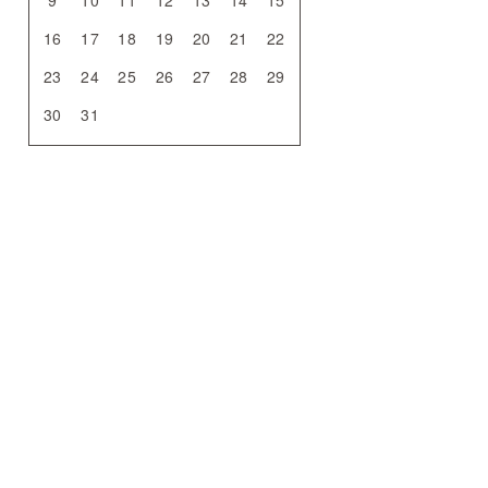
9
10
11
12
13
14
15
16
17
18
19
20
21
22
23
24
25
26
27
28
29
30
31