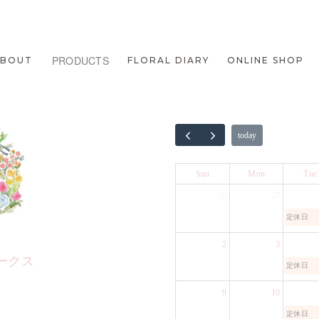
PRODUCTS
ABOUT
FLORAL DIARY
ONLINE SHOP
today
Sun
Mon
Tue
26
27
定休日
2
3
ークス
定休日
9
10
1
定休日