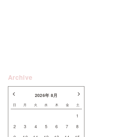
Archive
2026年 8月
日
月
火
水
木
金
土
1
2
3
4
5
6
7
8