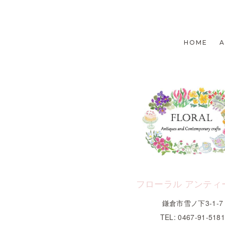
HOME
フローラル アンティ
鎌倉市雪ノ下3-1-7
TEL: 0467-91-518