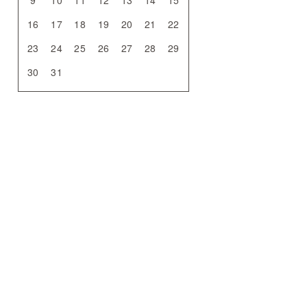
9
10
11
12
13
14
15
16
17
18
19
20
21
22
23
24
25
26
27
28
29
30
31