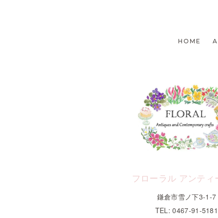
HOME
フローラル アンティ
鎌倉市雪ノ下3-1-7
TEL: 0467-91-518