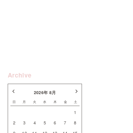
Archive
2026年 8月
日
月
火
水
木
金
土
1
2
3
4
5
6
7
8