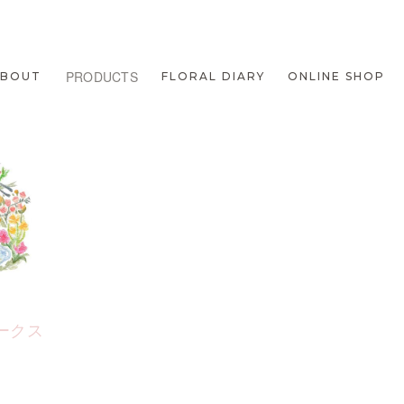
PRODUCTS
ABOUT
FLORAL DIARY
ONLINE SHOP
ークス
1