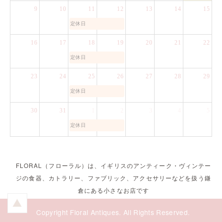
9
10
11
12
13
14
15
定休日
16
17
18
19
20
21
22
定休日
23
24
25
26
27
28
29
定休日
30
31
1
2
3
4
5
定休日
FLORAL（フローラル）は、イギリスのアンティーク・ヴィンテー
ジの食器、カトラリー、ファブリック、アクセサリーなどを扱う鎌
倉にある小さなお店です
Copyright Floral Antiques. All Rights Reserved.