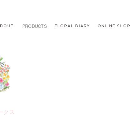
PRODUCTS
ABOUT
FLORAL DIARY
ONLINE SHOP
ークス
1