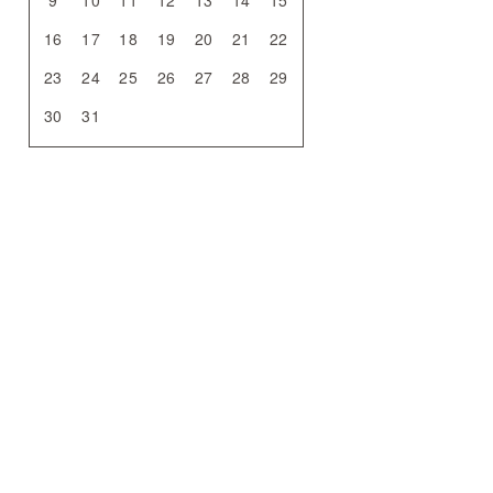
9
10
11
12
13
14
15
16
17
18
19
20
21
22
23
24
25
26
27
28
29
30
31