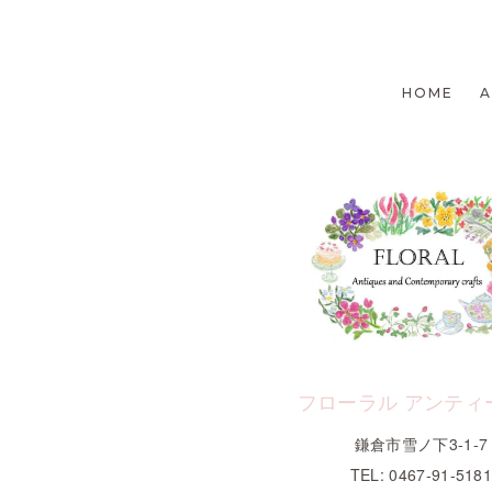
HOME
フローラル アンティ
鎌倉市雪ノ下3-1-7
TEL: 0467-91-518