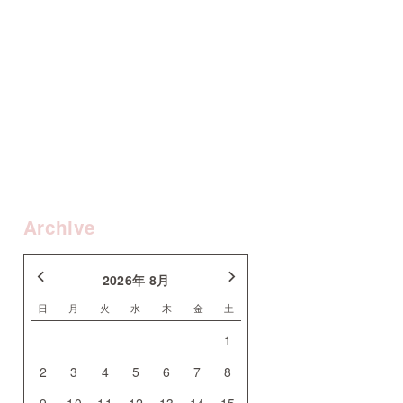
Archive
2026年 8月
日
月
火
水
木
金
土
1
2
3
4
5
6
7
8